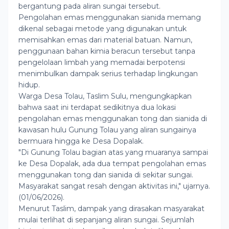
bergantung pada aliran sungai tersebut.
Pengolahan emas menggunakan sianida memang
dikenal sebagai metode yang digunakan untuk
memisahkan emas dari material batuan. Namun,
penggunaan bahan kimia beracun tersebut tanpa
pengelolaan limbah yang memadai berpotensi
menimbulkan dampak serius terhadap lingkungan
hidup.
Warga Desa Tolau, Taslim Sulu, mengungkapkan
bahwa saat ini terdapat sedikitnya dua lokasi
pengolahan emas menggunakan tong dan sianida di
kawasan hulu Gunung Tolau yang aliran sungainya
bermuara hingga ke Desa Dopalak.
"Di Gunung Tolau bagian atas yang muaranya sampai
ke Desa Dopalak, ada dua tempat pengolahan emas
menggunakan tong dan sianida di sekitar sungai.
Masyarakat sangat resah dengan aktivitas ini," ujarnya.
(01/06/2026).
Menurut Taslim, dampak yang dirasakan masyarakat
mulai terlihat di sepanjang aliran sungai. Sejumlah