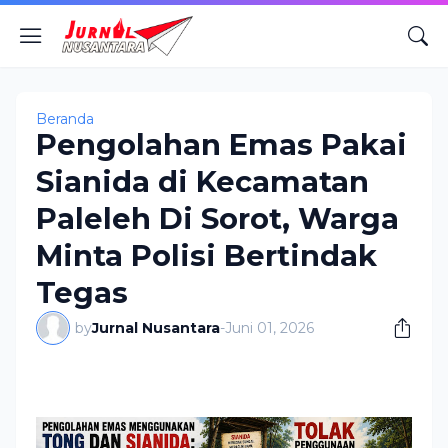
Beranda
Pengolahan Emas Pakai
Sianida di Kecamatan
Paleleh Di Sorot, Warga
Minta Polisi Bertindak
Tegas
by
Jurnal Nusantara
-
Juni 01, 2026