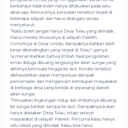
berbahaya tidak boleh hanya difokuskan pada satu
desa saja. Menurutnya, persoalan tersebut terjadi di
beberapa wilayah dan harus ditangani secara
menyeluruh.
"Kalau boleh jangan hanya Desa Tolau yang ditindak.
Harus merata, khususnya di wilayah Paleleh.
Contohnya di Desa Lintidu, dampaknya bahkan lebih
besar dibandingkan yang terjadi di Tolau," ujarnya.
Ia menambahkan bahwa limbah hasil pengolahan
emas diduga dibuang langsung ke aliran sungai yang
akhirnya bermuara hingga ke laut. Kondisi tersebut
dikhawatirkan dapat memperluas dampak
pencemaran dan mengancam kehidupan masyarakat
di berbagai desa yang berada di sepanjang daerah
aliran sungai.
"Perusakan lingkungan hidup dan limbahnya dibuang
ke sungai bahkan sampai ke laut. Dampaknya bukan
hanya dirasakan Desa Tolau, tetapi seluruh
masyarakat di wilayah Paleleh. Percuma kalau hanya
satu lokasi yang ditindak. Kalau bisa harus