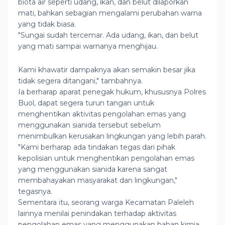
biota air seperti udang, ikan, dan belut dilaporkan
mati, bahkan sebagian mengalami perubahan warna
yang tidak biasa.
"Sungai sudah tercemar. Ada udang, ikan, dan belut
yang mati sampai warnanya menghijau.
Kami khawatir dampaknya akan semakin besar jika
tidak segera ditangani," tambahnya.
Ia berharap aparat penegak hukum, khususnya Polres
Buol, dapat segera turun tangan untuk
menghentikan aktivitas pengolahan emas yang
menggunakan sianida tersebut sebelum
menimbulkan kerusakan lingkungan yang lebih parah.
"Kami berharap ada tindakan tegas dari pihak
kepolisian untuk menghentikan pengolahan emas
yang menggunakan sianida karena sangat
membahayakan masyarakat dan lingkungan,"
tegasnya.
Sementara itu, seorang warga Kecamatan Paleleh
lainnya menilai penindakan terhadap aktivitas
pengolahan emas yang menggunakan bahan kimia