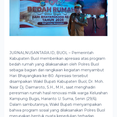
JURNALNUSANTARA.ID, BUOL – Pemerintah
Kabupaten Buol memberikan apresiasi atas program
bedah rumah yang dilaksanakan oleh Polres Buol
sebagai bagian dari rangkaian kegiatan menyambut
Hari Bhayangkara ke-80. Apresiasi tersebut
disampaikan Wakil Bupati Kabupaten Buol, Dr. Moh.
Nasir Dj. Daimaroto, S.H., M.H., saat menghadiri
peresmian rumah hasil renovasi milik warga Kelurahan
Kampung Bugis, Harianto U. Suma, Senin (29/6).
Dalam sambutannya, Wakil Bupati menyampaikan
bahwa program sosial yang dilaksanakan Polres Buol
merupakan bentuk nyata kepedulian terhadap