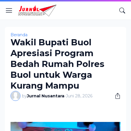
Beranda
Wakil Bupati Buol
Apresiasi Program
Bedah Rumah Polres
Buol untuk Warga
Kurang Mampu
by
Jurnal Nusantara
-
Juni 28, 2026