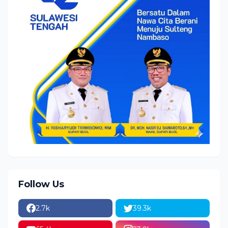
Follow Us
2.7k
39.3k