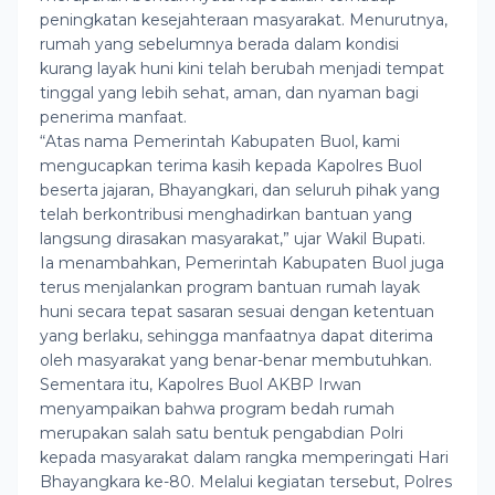
peningkatan kesejahteraan masyarakat. Menurutnya,
rumah yang sebelumnya berada dalam kondisi
kurang layak huni kini telah berubah menjadi tempat
tinggal yang lebih sehat, aman, dan nyaman bagi
penerima manfaat.
“Atas nama Pemerintah Kabupaten Buol, kami
mengucapkan terima kasih kepada Kapolres Buol
beserta jajaran, Bhayangkari, dan seluruh pihak yang
telah berkontribusi menghadirkan bantuan yang
langsung dirasakan masyarakat,” ujar Wakil Bupati.
Ia menambahkan, Pemerintah Kabupaten Buol juga
terus menjalankan program bantuan rumah layak
huni secara tepat sasaran sesuai dengan ketentuan
yang berlaku, sehingga manfaatnya dapat diterima
oleh masyarakat yang benar-benar membutuhkan.
Sementara itu, Kapolres Buol AKBP Irwan
menyampaikan bahwa program bedah rumah
merupakan salah satu bentuk pengabdian Polri
kepada masyarakat dalam rangka memperingati Hari
Bhayangkara ke-80. Melalui kegiatan tersebut, Polres