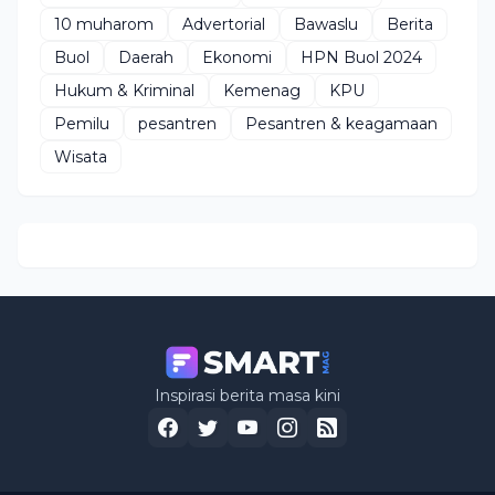
10 muharom
Advertorial
Bawaslu
Berita
Buol
Daerah
Ekonomi
HPN Buol 2024
Hukum & Kriminal
Kemenag
KPU
Pemilu
pesantren
Pesantren & keagamaan
Wisata
Inspirasi berita masa kini