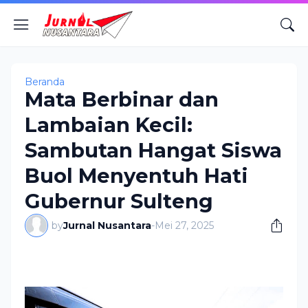
Beranda
Mata Berbinar dan
Lambaian Kecil:
Sambutan Hangat Siswa
Buol Menyentuh Hati
Gubernur Sulteng
by
Jurnal Nusantara
-
Mei 27, 2025