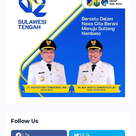
Follow Us
2.7k
39.3k