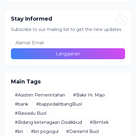
Berlangsung
Stay Informed
Subscribe to our mailing list to get the new updates.
Main Tags
#Asisten Pemerintahan
#Bakir Hi. Majo
#bank
#bappedalitbangBuol
#Bawaslu Buol
#Bidang ketenagaan Disdikbud
#Bimtek
#bri
#bri pogogul
#Danramil Buol