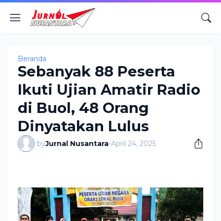
Beranda
Sebanyak 88 Peserta
Ikuti Ujian Amatir Radio
di Buol, 48 Orang
Dinyatakan Lulus
by
Jurnal Nusantara
-
April 24, 2025