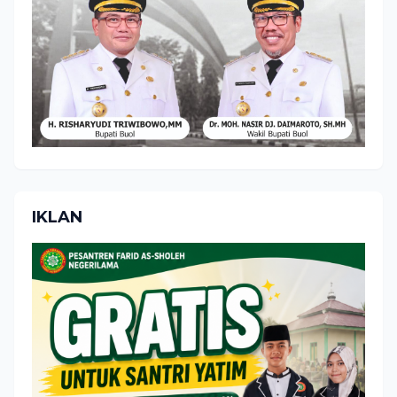
IKLAN