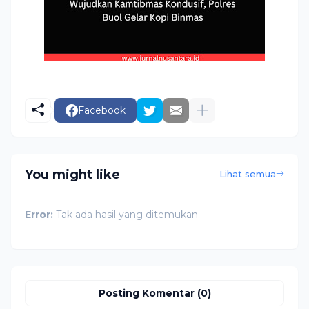
Facebook
You might like
Lihat semua
Error:
Tak ada hasil yang ditemukan
Posting Komentar (0)