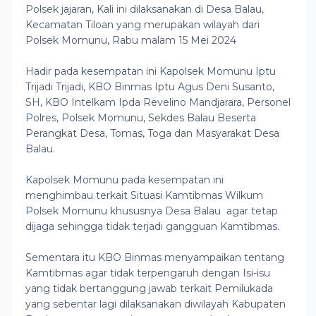
Polsek jajaran, Kali ini dilaksanakan di Desa Balau,
Kecamatan Tiloan yang merupakan wilayah dari
Polsek Momunu, Rabu malam 15 Mei 2024
Hadir pada kesempatan ini Kapolsek Momunu Iptu
Trijadi Trijadi, KBO Binmas Iptu Agus Deni Susanto,
SH, KBO Intelkam Ipda Revelino Mandjarara, Personel
Polres, Polsek Momunu, Sekdes Balau Beserta
Perangkat Desa, Tomas, Toga dan Masyarakat Desa
Balau.
Kapolsek Momunu pada kesempatan ini
menghimbau terkait Situasi Kamtibmas Wilkum
Polsek Momunu khususnya Desa Balau agar tetap
dijaga sehingga tidak terjadi gangguan Kamtibmas.
Sementara itu KBO Binmas menyampaikan tentang
Kamtibmas agar tidak terpengaruh dengan Isi-isu
yang tidak bertanggung jawab terkait Pemilukada
yang sebentar lagi dilaksanakan diwilayah Kabupaten