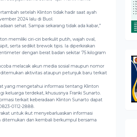
tambah setelah Klinton tidak hadir saat ayah
ember 2024 lalu di Buol.
adaan sehat. Sampai sekarang tidak ada kabar,”
 memiliki ciri-ciri berkulit putih, wajah oval,
it, serta sedikit brewok tipis. Ia diperkirakan
sentimeter dengan berat badan sekitar 75 kilogram
ncoba melacak akun media sosial maupun nomor
 ditemukan aktivitas ataupun petunjuk baru terkait
at yang mengetahui informasi tentang Klinton
 keluarga terdekat, khususnya Franki Sunarto.
ormasi terkait keberadaan Klinton Sunarto dapat
823-0112-2888.
akat untuk ikut menyebarluaskan informasi
ra ditemukan dan kembali berkumpul bersama