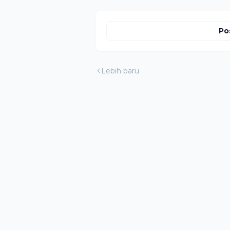
Pen
Po
Lebih baru