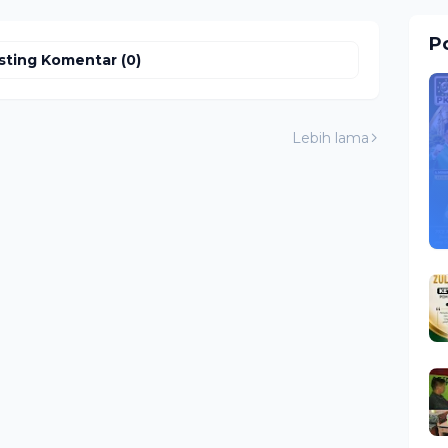
erima
Berkarakter
Po
sting Komentar (0)
Lebih lama