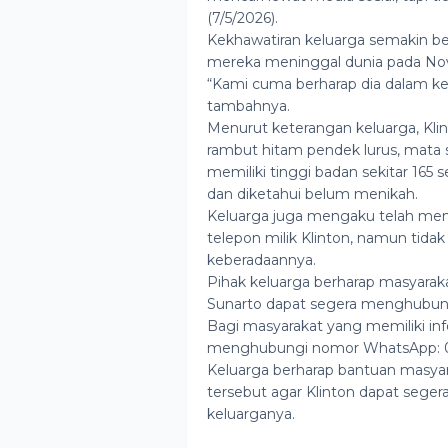
(7/5/2026).
Kekhawatiran keluarga semakin ber
mereka meninggal dunia pada Nov
“Kami cuma berharap dia dalam ke
tambahnya.
Menurut keterangan keluarga, Klinton
rambut hitam pendek lurus, mata sip
memiliki tinggi badan sekitar 165 
dan diketahui belum menikah.
Keluarga juga mengaku telah me
telepon milik Klinton, namun tidak
keberadaannya.
Pihak keluarga berharap masyarak
Sunarto dapat segera menghubungi
Bagi masyarakat yang memiliki inf
menghubungi nomor WhatsApp: 0
Keluarga berharap bantuan masyar
tersebut agar Klinton dapat sege
keluarganya.