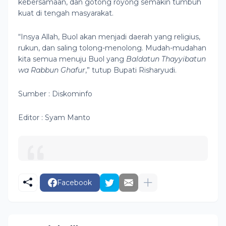
kebersamaan, dan gotong royong semakin tumbuh
kuat di tengah masyarakat.
“Insya Allah, Buol akan menjadi daerah yang religius,
rukun, dan saling tolong-menolong. Mudah-mudahan
kita semua menuju Buol yang
Baldatun Thayyibatun
wa Rabbun Ghafur
,” tutup Bupati Risharyudi.
Sumber : Diskominfo
Editor : Syam Manto
Facebook