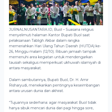
JURNALNUSANTARA.ID, Buol – Suasana religius
menyelimuti halaman Kantor Bupati Buol saat
pelaksanaan Tabligh Akbar dalam rangka
memeriahkan Hari Ulang Tahun Daerah (HUTDA) ke-
26, Minggu malam (12/10). Ribuan jamaah tampak
memenuhi area kegiatan untuk mendengarkan
tausiah sekaligus memperkuat ukhuwah islamiyah di
antara masyarakat.
Dalam sambutannya, Bupati Buol, Dr. H. Amir
Risharyudi, menekankan pentingnya keseimbangan
antara urusan dunia dan akhirat.
“Tujuannya sederhana: agar masyarakat Buol tidak
hanya sibuk mencari dunia dari pagi hingga sore,