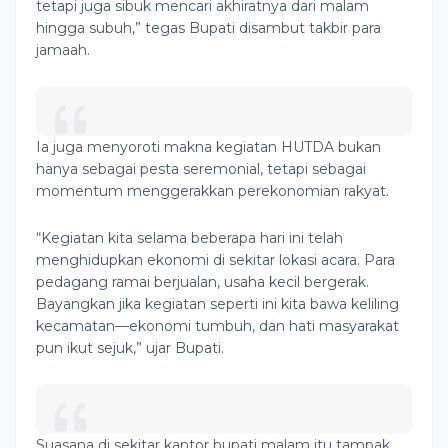
tetapi juga sibuk mencari akhiratnya dari malam
hingga subuh,” tegas Bupati disambut takbir para
jamaah.
Ia juga menyoroti makna kegiatan HUTDA bukan
hanya sebagai pesta seremonial, tetapi sebagai
momentum menggerakkan perekonomian rakyat.
“Kegiatan kita selama beberapa hari ini telah
menghidupkan ekonomi di sekitar lokasi acara. Para
pedagang ramai berjualan, usaha kecil bergerak.
Bayangkan jika kegiatan seperti ini kita bawa keliling
kecamatan—ekonomi tumbuh, dan hati masyarakat
pun ikut sejuk,” ujar Bupati.
Suasana di sekitar kantor bupati malam itu tampak