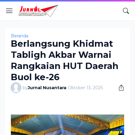
Beranda
Berlangsung Khidmat
Tabligh Akbar Warnai
Rangkaian HUT Daerah
Buol ke-26
by
Jurnal Nusantara
-
Oktober 13, 2025