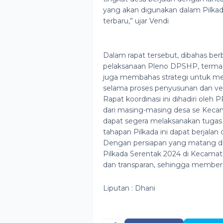
yang akan digunakan dalam Pilka
terbaru,” ujar Vendi
Dalam rapat tersebut, dibahas ber
pelaksanaan Pleno DPSHP, termasuk
juga membahas strategi untuk me
selama proses penyusunan dan verif
Rapat koordinasi ini dihadiri oleh
dari masing-masing desa se Keca
dapat segera melaksanakan tuga
tahapan Pilkada ini dapat berjalan
Dengan persiapan yang matang dan
Pilkada Serentak 2024 di Kecamat
dan transparan, sehingga memberi
Liputan : Dhani