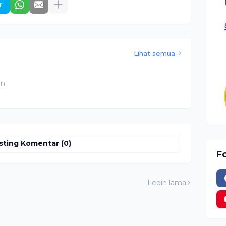
r
Lihat semua
an
sting Komentar (0)
F
Lebih lama