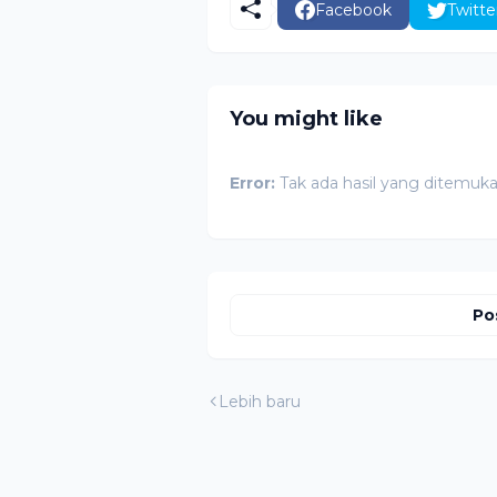
Facebook
Twitte
You might like
Error:
Tak ada hasil yang ditemuk
Po
Lebih baru