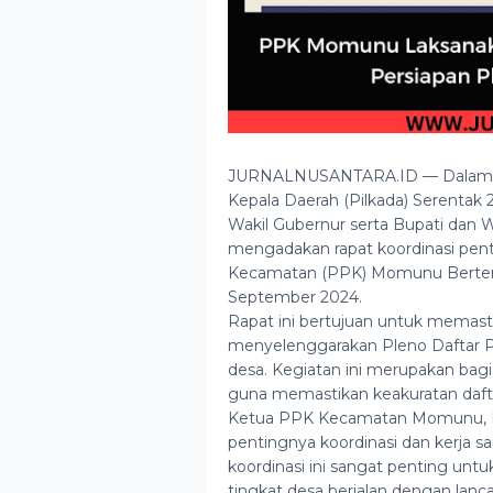
JURNALNUSANTARA.ID — Dalam r
Kepala Daerah (Pilkada) Serentak
Wakil Gubernur serta Bupati dan
mengadakan rapat koordinasi pent
Kecamatan (PPK) Momunu Bertem
September 2024.
Rapat ini bertujuan untuk memasti
menyelenggarakan Pleno Daftar P
desa. Kegiatan ini merupakan bagi
guna memastikan keakuratan dafta
Ketua PPK Kecamatan Momunu, M
pentingnya koordinasi dan kerja s
koordinasi ini sangat penting u
tingkat desa berjalan dengan lanc