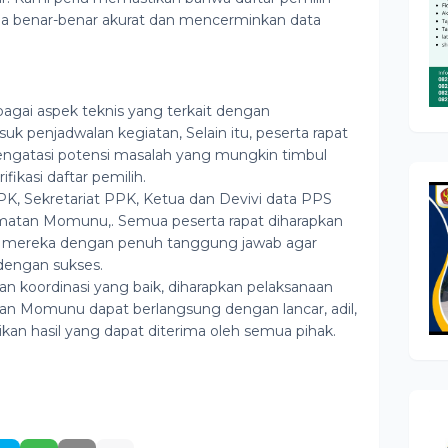
da benar-benar akurat dan mencerminkan data
bagai aspek teknis yang terkait dengan
 penjadwalan kegiatan, Selain itu, peserta rapat
ngatasi potensi masalah yang mungkin timbul
ikasi daftar pemilih.
 PPK, Sekretariat PPK, Ketua dan Devivi data PPS
matan Momunu,. Semua peserta rapat diharapkan
s mereka dengan penuh tanggung jawab agar
 dengan sukses.
 koordinasi yang baik, diharapkan pelaksanaan
an Momunu dapat berlangsung dengan lancar, adil,
kan hasil yang dapat diterima oleh semua pihak.