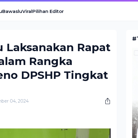
u
Bawaslu
Viral
Pilihan Editor
#
 Laksanakan Rapat
Dalam Rangka
leno DPSHP Tingkat
ber 04, 2024