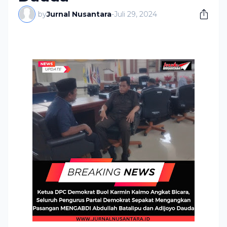
by
Jurnal Nusantara
-
Juli 29, 2024