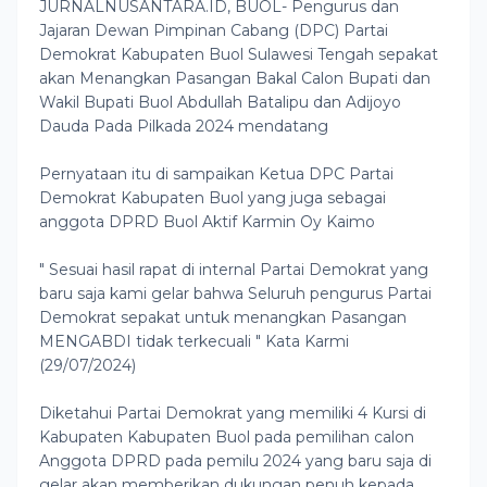
JURNALNUSANTARA.ID, BUOL- Pengurus dan
Jajaran Dewan Pimpinan Cabang (DPC) Partai
Demokrat Kabupaten Buol Sulawesi Tengah sepakat
akan Menangkan Pasangan Bakal Calon Bupati dan
Wakil Bupati Buol Abdullah Batalipu dan Adijoyo
Dauda Pada Pilkada 2024 mendatang
Pernyataan itu di sampaikan Ketua DPC Partai
Demokrat Kabupaten Buol yang juga sebagai
anggota DPRD Buol Aktif Karmin Oy Kaimo
" Sesuai hasil rapat di internal Partai Demokrat yang
baru saja kami gelar bahwa Seluruh pengurus Partai
Demokrat sepakat untuk menangkan Pasangan
MENGABDI tidak terkecuali " Kata Karmi
(29/07/2024)
Diketahui Partai Demokrat yang memiliki 4 Kursi di
Kabupaten Kabupaten Buol pada pemilihan calon
Anggota DPRD pada pemilu 2024 yang baru saja di
gelar akan memberikan dukungan penuh kepada