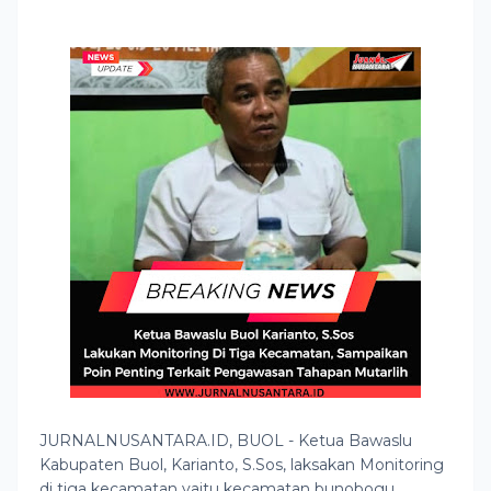
JURNALNUSANTARA.ID, BUOL - Ketua Bawaslu
Kabupaten Buol, Karianto, S.Sos, laksakan Monitoring
di tiga kecamatan yaitu kecamatan bunobogu,