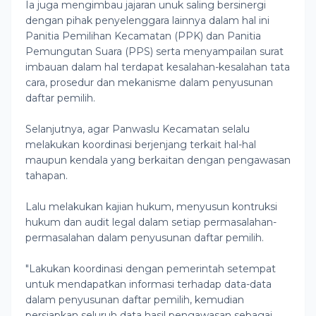
Ia juga mengimbau jajaran unuk saling bersinergi
dengan pihak penyelenggara lainnya dalam hal ini
Panitia Pemilihan Kecamatan (PPK) dan Panitia
Pemungutan Suara (PPS) serta menyampailan surat
imbauan dalam hal terdapat kesalahan-kesalahan tata
cara, prosedur dan mekanisme dalam penyusunan
daftar pemilih.
Selanjutnya, agar Panwaslu Kecamatan selalu
melakukan koordinasi berjenjang terkait hal-hal
maupun kendala yang berkaitan dengan pengawasan
tahapan.
Lalu melakukan kajian hukum, menyusun kontruksi
hukum dan audit legal dalam setiap permasalahan-
permasalahan dalam penyusunan daftar pemilih.
"Lakukan koordinasi dengan pemerintah setempat
untuk mendapatkan informasi terhadap data-data
dalam penyusunan daftar pemilih, kemudian
persiapkan seluruh data hasil pengawasan sebagai