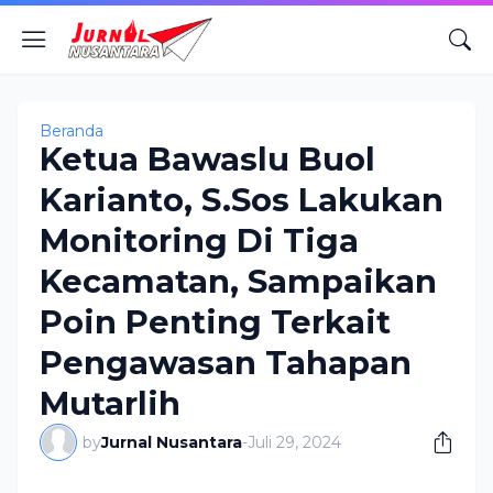
Beranda
Ketua Bawaslu Buol
Karianto, S.Sos Lakukan
Monitoring Di Tiga
Kecamatan, Sampaikan
Poin Penting Terkait
Pengawasan Tahapan
Mutarlih
by
Jurnal Nusantara
-
Juli 29, 2024