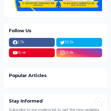
Follow Us
2.7k
39.3k
65.4k
23.9k
Popular Articles
Stay Informed
Subscribe to our mailing list to get the new updates.