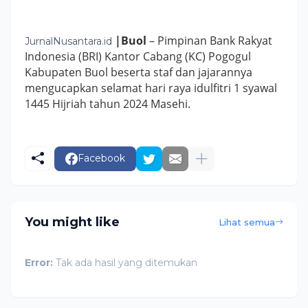
|Buol
– Pimpinan Bank Rakyat
JurnalNusantara.id
Indonesia (BRI) Kantor Cabang (KC) Pogogul
Kabupaten Buol beserta staf dan jajarannya
mengucapkan selamat hari raya idulfitri 1 syawal
1445 Hijriah tahun 2024 Masehi.
Facebook
You might like
Lihat semua
Error:
Tak ada hasil yang ditemukan