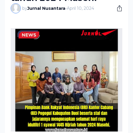
by
Jurnal Nusantara
-
April 10, 2024