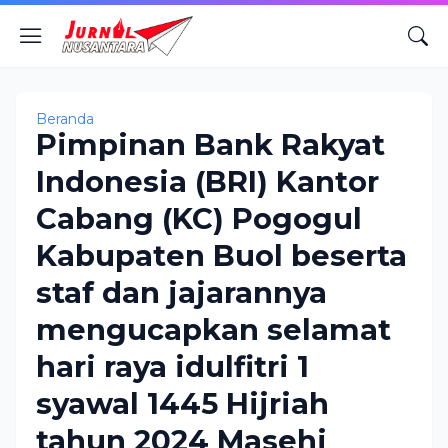
Beranda
Pimpinan Bank Rakyat
Indonesia (BRI) Kantor
Cabang (KC) Pogogul
Kabupaten Buol beserta
staf dan jajarannya
mengucapkan selamat
hari raya idulfitri 1
syawal 1445 Hijriah
tahun 2024 Masehi