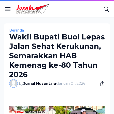
Beranda
Wakil Bupati Buol Lepas
Jalan Sehat Kerukunan,
Semarakkan HAB
Kemenag ke-80 Tahun
2026
by
Jurnal Nusantara
-
Januari 01, 2026