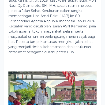
Buol, Kamis (01/01/2026), saat Wakil Bupati Buol, Moh.
Nasir Dj. Daimaroto, SH., MH, secara resmi melepas
peserta Jalan Sehat Kerukunan dalam rangka
memperingati Hari Amal Bakti (HAB) ke-80
Kementerian Agama Republik Indonesia Tahun 2026.
Kegiatan yang diikuti oleh jajaran ASN Kemenag, para
tokoh agama, tokoh masyarakat, pelajar, serta
masyarakat umum ini berlangsung meriah sejak pagi
hari. Peserta tampak antusias mengikuti jalan sehat
yang menjadi simbol kebersamaan dan kerukunan
antarumat beragama di Kabupaten Buol.