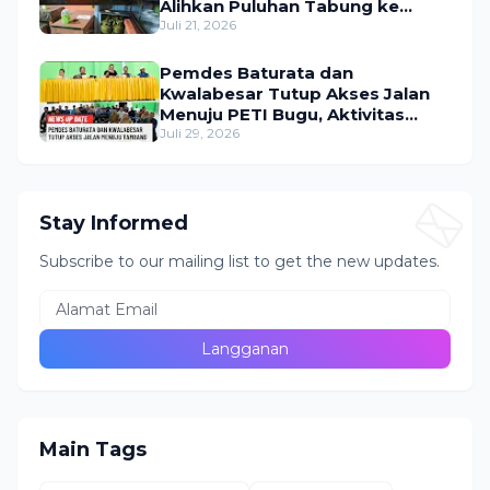
Alihkan Puluhan Tabung ke
Lokasi Tak Resmi
Juli 21, 2026
Pemdes Baturata dan
Kwalabesar Tutup Akses Jalan
Menuju PETI Bugu, Aktivitas
Tambang Diduga Masih
Juli 29, 2026
Berlangsung
Stay Informed
Subscribe to our mailing list to get the new updates.
Main Tags