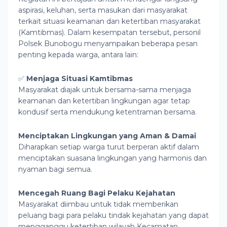
aspirasi, keluhan, serta masukan dari masyarakat
terkait situasi keamanan dan ketertiban masyarakat
(Kamtibmas). Dalam kesempatan tersebut, personil
Polsek Bunobogu menyampaikan beberapa pesan
penting kepada warga, antara lain:
✅
Menjaga Situasi Kamtibmas
Masyarakat diajak untuk bersama-sama menjaga
keamanan dan ketertiban lingkungan agar tetap
kondusif serta mendukung ketentraman bersama.
Menciptakan Lingkungan yang Aman & Damai
Diharapkan setiap warga turut berperan aktif dalam
menciptakan suasana lingkungan yang harmonis dan
nyaman bagi semua.
Mencegah Ruang Bagi Pelaku Kejahatan
Masyarakat diimbau untuk tidak memberikan
peluang bagi para pelaku tindak kejahatan yang dapat
mengganggu ketertiban wilayah Kecamatan