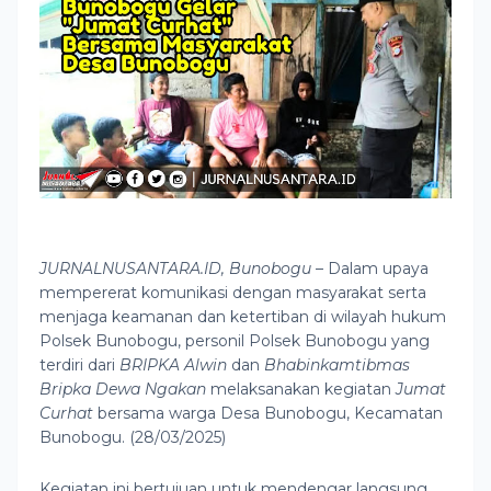
JURNALNUSANTARA.ID, Bunobogu
– Dalam upaya
mempererat komunikasi dengan masyarakat serta
menjaga keamanan dan ketertiban di wilayah hukum
Polsek Bunobogu, personil Polsek Bunobogu yang
terdiri dari
BRIPKA Alwin
dan
Bhabinkamtibmas
Bripka Dewa Ngakan
melaksanakan kegiatan
Jumat
Curhat
bersama warga Desa Bunobogu, Kecamatan
Bunobogu. (28/03/2025)
Kegiatan ini bertujuan untuk mendengar langsung