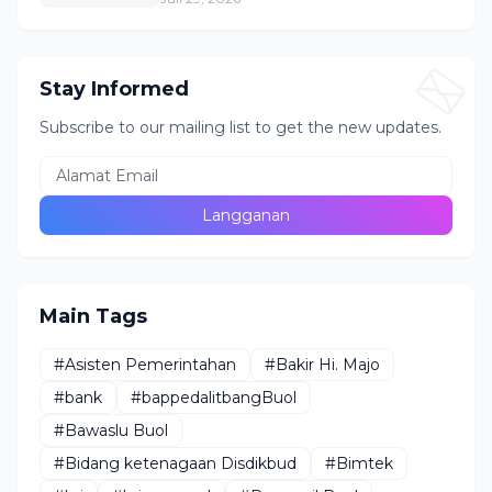
Tambang Diduga Masih
Berlangsung
Stay Informed
Subscribe to our mailing list to get the new updates.
Main Tags
#Asisten Pemerintahan
#Bakir Hi. Majo
#bank
#bappedalitbangBuol
#Bawaslu Buol
#Bidang ketenagaan Disdikbud
#Bimtek