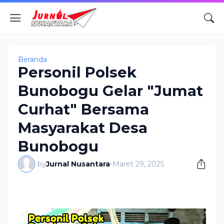
Beranda
Personil Polsek
Bunobogu Gelar "Jumat
Curhat" Bersama
Masyarakat Desa
Bunobogu
by
Jurnal Nusantara
-
Maret 29, 2025