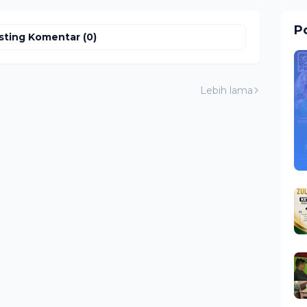
Po
sting Komentar (0)
Lebih lama