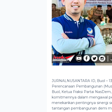
JURNALNUSANTARA ID, Buol – 13 
Perencanaan Pembangunan (Musren
Buol, Ketua Fraksi Partai NasDem,
komitmennya dalam mengawal pem
menekankan pentingnya sinergi 
tantangan pembangunan demi mew