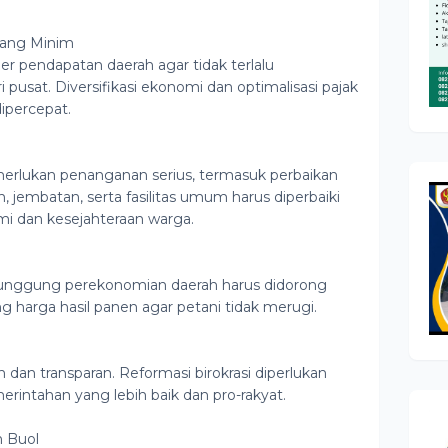
yang Minim
r pendapatan daerah agar tidak terlalu
 pusat. Diversifikasi ekonomi dan optimalisasi pajak
dipercepat.
rlukan penanganan serius, termasuk perbaikan
an, jembatan, serta fasilitas umum harus diperbaiki
i dan kesejahteraan warga.
 punggung perekonomian daerah harus didorong
harga hasil panen agar petani tidak merugi.
n dan transparan. Reformasi birokrasi diperlukan
rintahan yang lebih baik dan pro-rakyat.
 Buol