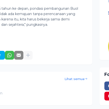
5 tahun ke depan, pondasi pembangunan Buol
 "Tidak ada kemajuan tanpa perencanaan yang
karena itu, kita harus bekerja sama demi
dan sejahtera," pungkasnya.
r
F
Lihat semua
an