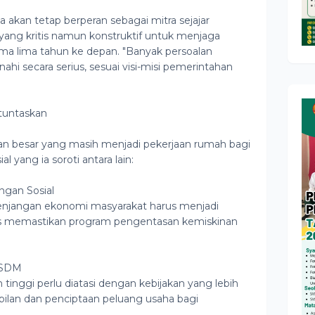
ia akan tetap berperan sebagai mitra sejajar
ang kritis namun konstruktif untuk menjaga
a lima tahun ke depan. "Banyak persoalan
hi secara serius, sesuai visi-misi pemerintahan
ituntaskan
an besar yang masih menjadi pekerjaan rumah bagi
l yang ia soroti antara lain:
gan Sosial
enjangan ekonomi masyarakat harus menjadi
rus memastikan program pengentasan kemiskinan
 SDM
inggi perlu diatasi dengan kebijakan yang lebih
mpilan dan penciptaan peluang usaha bagi