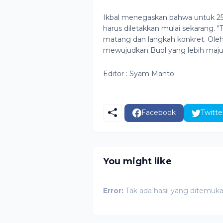
Ikbal menegaskan bahwa untuk 2
harus diletakkan mulai sekarang.
matang dan langkah konkret. Oleh 
mewujudkan Buol yang lebih maju 
Editor : Syam Manto
Facebook
Twitte
You might like
Error:
Tak ada hasil yang ditemuk