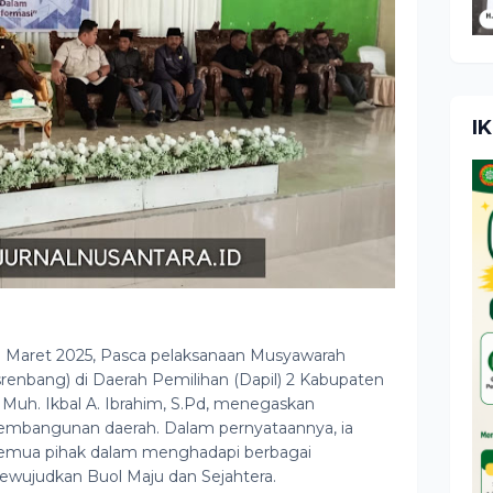
I
Maret 2025, Pasca pelaksanaan Musyawarah
bang) di Daerah Pemilihan (Dapil) 2 Kabupaten
 Muh. Ikbal A. Ibrahim, S.Pd, menegaskan
bangunan daerah. Dalam pernyataannya, ia
semua pihak dalam menghadapi berbagai
ujudkan Buol Maju dan Sejahtera.