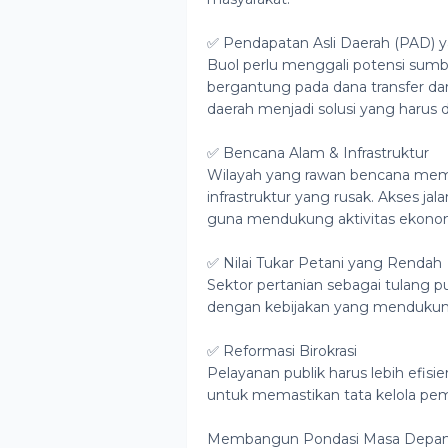
✅ Pendapatan Asli Daerah (PAD) 
Buol perlu menggali potensi sumbe
bergantung pada dana transfer dari
daerah menjadi solusi yang harus 
✅ Bencana Alam & Infrastruktur
Wilayah yang rawan bencana meme
infrastruktur yang rusak. Akses jal
guna mendukung aktivitas ekonom
✅ Nilai Tukar Petani yang Rendah
Sektor pertanian sebagai tulang
dengan kebijakan yang mendukung 
✅ Reformasi Birokrasi
Pelayanan publik harus lebih efisie
untuk memastikan tata kelola peme
Membangun Pondasi Masa Depan