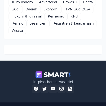
10 muharom
Advertorial
Bawaslu
Berita
Buol
Daerah
Ekonomi
HPN Buol 2024
Hukum & Kriminal
Kemenag
KPU
Pemilu
pesantren
Pesantren & keagamaan
Wisata
Inspirasi berita masa kini