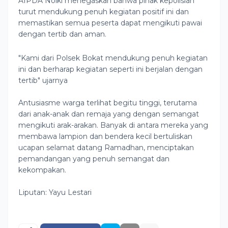
AIPDA Nolki menegaskan bahwa pihak kepolisian
turut mendukung penuh kegiatan positif ini dan
memastikan semua peserta dapat mengikuti pawai
dengan tertib dan aman.
"Kami dari Polsek Bokat mendukung penuh kegiatan
ini dan berharap kegiatan seperti ini berjalan dengan
tertib" ujarnya
Antusiasme warga terlihat begitu tinggi, terutama
dari anak-anak dan remaja yang dengan semangat
mengikuti arak-arakan. Banyak di antara mereka yang
membawa lampion dan bendera kecil bertuliskan
ucapan selamat datang Ramadhan, menciptakan
pemandangan yang penuh semangat dan
kekompakan.
Liputan: Yayu Lestari