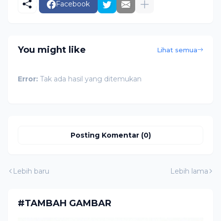
Facebook
You might like
Lihat semua
Error:
Tak ada hasil yang ditemukan
Posting Komentar (0)
Lebih baru
Lebih lama
#TAMBAH GAMBAR