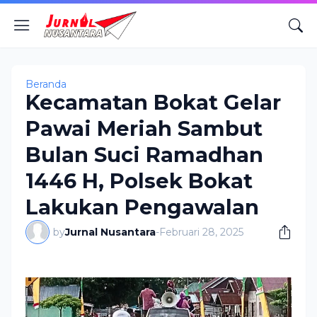
Beranda
Kecamatan Bokat Gelar
Pawai Meriah Sambut
Bulan Suci Ramadhan
1446 H, Polsek Bokat
Lakukan Pengawalan
by
Jurnal Nusantara
-
Februari 28, 2025