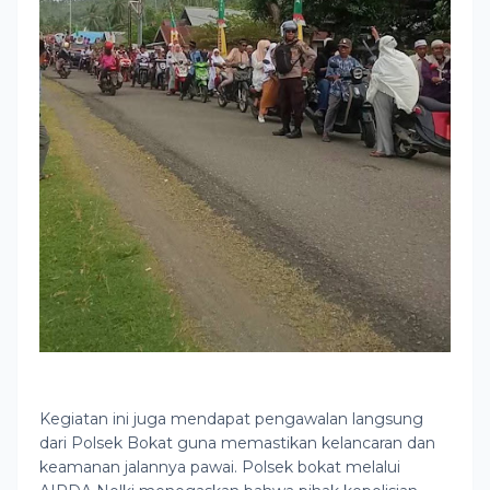
Kegiatan ini juga mendapat pengawalan langsung
dari Polsek Bokat guna memastikan kelancaran dan
keamanan jalannya pawai. Polsek bokat melalui