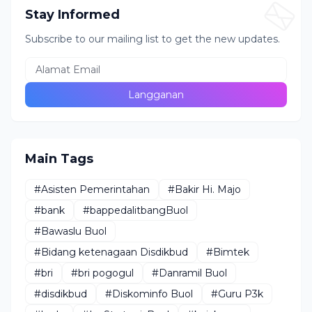
Stay Informed
Subscribe to our mailing list to get the new updates.
Main Tags
#Asisten Pemerintahan
#Bakir Hi. Majo
#bank
#bappedalitbangBuol
#Bawaslu Buol
#Bidang ketenagaan Disdikbud
#Bimtek
#bri
#bri pogogul
#Danramil Buol
#disdikbud
#Diskominfo Buol
#Guru P3k