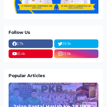
Follow Us
2.7k
39.3k
65.4k
23.9k
Popular Articles
Jalan Santai Harlah ke-28 PKB