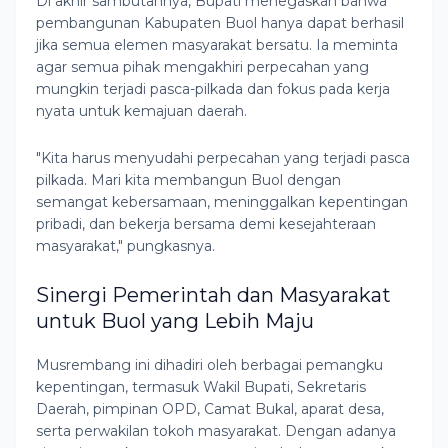
Di akhir sambutannya, Bupati menegaskan bahwa
pembangunan Kabupaten Buol hanya dapat berhasil
jika semua elemen masyarakat bersatu. Ia meminta
agar semua pihak mengakhiri perpecahan yang
mungkin terjadi pasca-pilkada dan fokus pada kerja
nyata untuk kemajuan daerah.
"Kita harus menyudahi perpecahan yang terjadi pasca
pilkada. Mari kita membangun Buol dengan
semangat kebersamaan, meninggalkan kepentingan
pribadi, dan bekerja bersama demi kesejahteraan
masyarakat," pungkasnya.
Sinergi Pemerintah dan Masyarakat
untuk Buol yang Lebih Maju
Musrembang ini dihadiri oleh berbagai pemangku
kepentingan, termasuk Wakil Bupati, Sekretaris
Daerah, pimpinan OPD, Camat Bukal, aparat desa,
serta perwakilan tokoh masyarakat. Dengan adanya