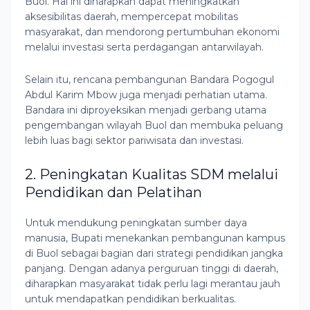
Buol. Hal ini diharapkan dapat meningkatkan
aksesibilitas daerah, mempercepat mobilitas
masyarakat, dan mendorong pertumbuhan ekonomi
melalui investasi serta perdagangan antarwilayah.
Selain itu, rencana pembangunan Bandara Pogogul
Abdul Karim Mbow juga menjadi perhatian utama.
Bandara ini diproyeksikan menjadi gerbang utama
pengembangan wilayah Buol dan membuka peluang
lebih luas bagi sektor pariwisata dan investasi.
2. Peningkatan Kualitas SDM melalui
Pendidikan dan Pelatihan
Untuk mendukung peningkatan sumber daya
manusia, Bupati menekankan pembangunan kampus
di Buol sebagai bagian dari strategi pendidikan jangka
panjang. Dengan adanya perguruan tinggi di daerah,
diharapkan masyarakat tidak perlu lagi merantau jauh
untuk mendapatkan pendidikan berkualitas.