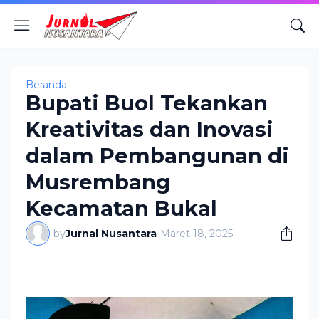
Beranda
Bupati Buol Tekankan
Kreativitas dan Inovasi
dalam Pembangunan di
Musrembang
Kecamatan Bukal
by
Jurnal Nusantara
-
Maret 18, 2025