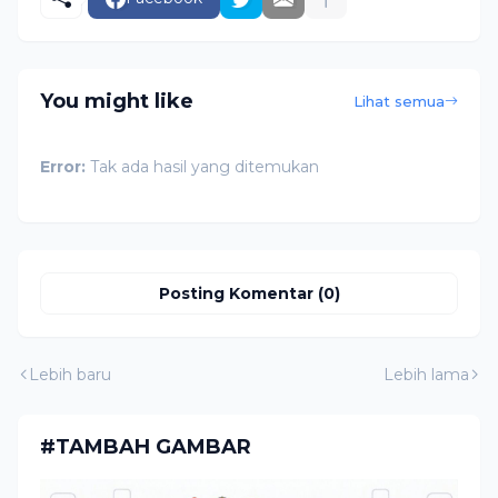
You might like
Lihat semua
Error:
Tak ada hasil yang ditemukan
Posting Komentar (0)
Lebih baru
Lebih lama
#TAMBAH GAMBAR