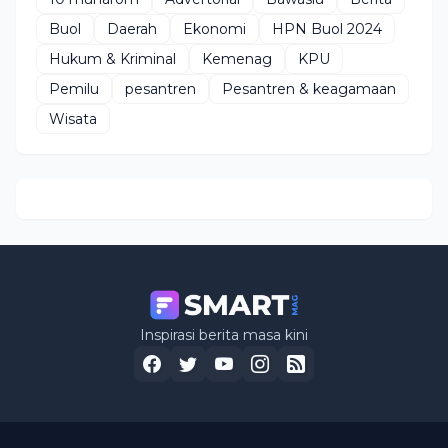
Buol
Daerah
Ekonomi
HPN Buol 2024
Hukum & Kriminal
Kemenag
KPU
Pemilu
pesantren
Pesantren & keagamaan
Wisata
Inspirasi berita masa kini