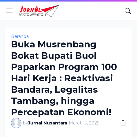
Beranda
Buka Musrenbang
Bokat Bupati Buol
Paparkan Program 100
Hari Kerja : Reaktivasi
Bandara, Legalitas
Tambang, hingga
Percepatan Ekonomi!
by
Jurnal Nusantara
-
Maret 15, 2025