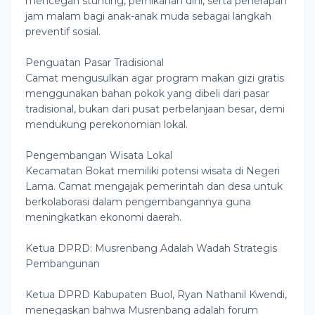
mencegah stunting, pernikahan dini, serta penerapan
jam malam bagi anak-anak muda sebagai langkah
preventif sosial.
Penguatan Pasar Tradisional
Camat mengusulkan agar program makan gizi gratis
menggunakan bahan pokok yang dibeli dari pasar
tradisional, bukan dari pusat perbelanjaan besar, demi
mendukung perekonomian lokal.
Pengembangan Wisata Lokal
Kecamatan Bokat memiliki potensi wisata di Negeri
Lama. Camat mengajak pemerintah dan desa untuk
berkolaborasi dalam pengembangannya guna
meningkatkan ekonomi daerah.
Ketua DPRD: Musrenbang Adalah Wadah Strategis
Pembangunan
Ketua DPRD Kabupaten Buol, Ryan Nathanil Kwendi,
menegaskan bahwa Musrenbang adalah forum