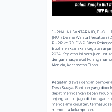
JURNALNUSANTARA.ID, BUOL - Da
(HUT) Darma Wanita Persatuan (D
PUPR ke-79, DWP Dinas Pekerja
Buol melaksanakan kegiatan anja
2024. Kegiatan ini bertujuan untuk
dengan masyarakat kurang mampu
Maniala, Kecamatan Tiloan.
Kegiatan diawali dengan pemberia
Desa Suraya. Bantuan yang diber
dapat meringankan beban hidup m
anjangsana ini juga diisi dengan
mengalami kesulitan, termasuk se
menderita kelumpuhan.