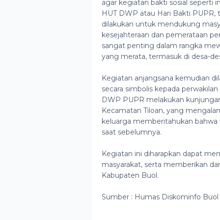
agar kegiatan bakti sosial seperti
HUT DWP atau Hari Bakti PUPR, te
dilakukan untuk mendukung masya
kesejahteraan dan pemerataan pem
sangat penting dalam rangka me
yang merata, termasuk di desa-d
Kegiatan anjangsana kemudian di
secara simbolis kepada perwakilan
DWP PUPR melakukan kunjungan k
Kecamatan Tiloan, yang mengalam
keluarga memberitahukan bahwa w
saat sebelumnya.
Kegiatan ini diharapkan dapat m
masyarakat, serta memberikan dam
Kabupaten Buol.
Sumber : Humas Diskominfo Buol