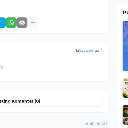
Po
r
Lihat semua
an
sting Komentar (0)
Lebih lama