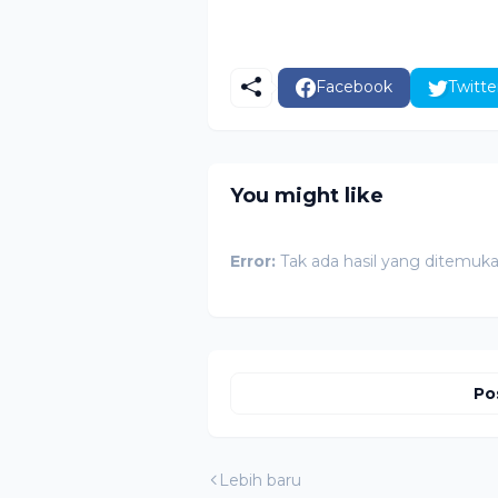
Facebook
Twitte
You might like
Error:
Tak ada hasil yang ditemuk
Po
Lebih baru