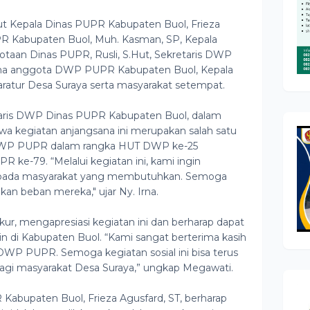
but Kepala Dinas PUPR Kabupaten Buol, Frieza
UPR Kabupaten Buol, Muh. Kasman, SP, Kepala
taan Dinas PUPR, Rusli, S.Hut, Sekretaris DWP
ma anggota DWP PUPR Kabupaten Buol, Kepala
ratur Desa Suraya serta masyarakat setempat.
etaris DWP Dinas PUPR Kabupaten Buol, dalam
kegiatan anjangsana ini merupakan salah satu
r DWP PUPR dalam rangka HUT DWP ke-25
 ke-79. “Melalui kegiatan ini, kami ingin
epada masyarakat yang membutuhkan. Semoga
kan beban mereka," ujar Ny. Irna.
ur, mengapresiasi kegiatan ini dan berharap dapat
ain di Kabupaten Buol. “Kami sangat berterima kasih
 DWP PUPR. Semoga kegiatan sosial ini bisa terus
gi masyarakat Desa Suraya,” ungkap Megawati.
Kabupaten Buol, Frieza Agusfard, ST, berharap