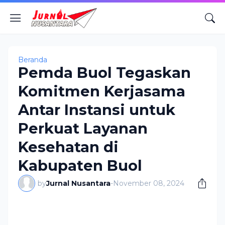
Beranda
Pemda Buol Tegaskan
Komitmen Kerjasama
Antar Instansi untuk
Perkuat Layanan
Kesehatan di
Kabupaten Buol
by
Jurnal Nusantara
-
November 08, 2024