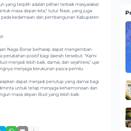
un yang terpilih adalah pilihan terbaik masyarakat
tuk masa depan kita," tutur Nasir, yang juga
Po
us pada kedamaian dan pembangunan Kabupaten
ol
gan Naga Bonar berharap dapat mengemban
erubahan positif bagi daerah tersebut. "Kami
menjadi lebih baik, damai, dan sejahtera," ujar
ngnya menjaga kerukunan pasca-pemilu.
rapkan dapat menjadi penutup yang damai bagi
t diminta untuk tetap menjaga keharmonisan dan
gun masa depan Buol yang lebih baik.