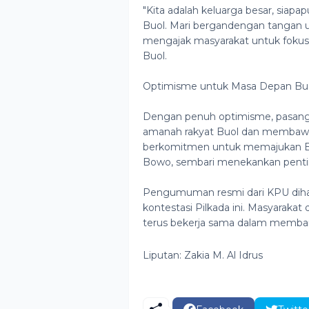
"Kita adalah keluarga besar, siapap
Buol. Mari bergandengan tangan un
mengajak masyarakat untuk fok
Buol.
Optimisme untuk Masa Depan Bu
Dengan penuh optimisme, pasan
amanah rakyat Buol dan membawa p
berkomitmen untuk memajukan Buol 
Bowo, sembari menekankan penti
Pengumuman resmi dari KPU diha
kontestasi Pilkada ini. Masyaraka
terus bekerja sama dalam memban
Liputan: Zakia M. Al Idrus