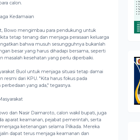
ara calon.
jaga Kedamaian
t, Bowo mengimbau para pendukung untuk
 kita tetap tenang dan menjaga perasaan keluarga
engingatkan bahwa musuh sesungguhnya bukanlah
ngan besar yang harus dihadapi bersama, seperti
an masalah kesehatan yang perlu diperbaiki.
rakat Buol untuk menjaga situasi tetap damai
resmi dari KPU. "Kita harus fokus pada
perbedaan yang ada," tegasnya.
Masyarakat
 dan Nasir Daimaroto, calon wakil bupati, juga
a aparat keamanan, pejabat pemerintah, serta
 menjaga ketenangan selama Pilkada. Mereka
erjalin dapat terus menjaga keamanan dan