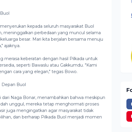
 Buol
o menyerukan kepada seluruh masyarakat Buol
, meninggalkan perbedaan yang muncul selama
keluarga besar. Mari kita berjalan bersama menuju
," ajaknya.
g merasa keberatan dengan hasil Pilkada untuk
rsedia, seperti Bawaslu atau Gakkumdu. "Kami
ngan cara yang elegan," tegas Bowo.
a Depan Buol
F
pati dari Naga Bonar, menambahkan bahwa meskipun
udah unggul, mereka tetap menghormati proses
asir juga mengingatkan agar masyarakat tidak
pilihan, dan berharap Pilkada Buol menjadi momen