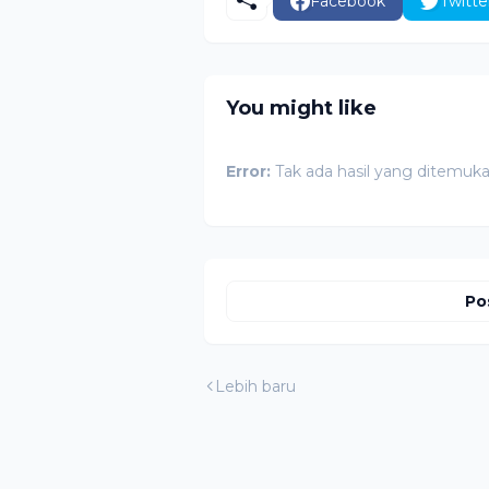
Facebook
Twitte
You might like
Error:
Tak ada hasil yang ditemuk
Po
Lebih baru