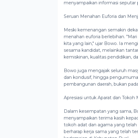
menyampaikan informasi seputar p
Seruan Menahan Euforia dan Men
Meski kemenangan semakin deka
menahan euforia berlebihan. "Mari
kita yang lain," ujar Bowo. Ia m
sesama kandidat, melainkan tanta
kemiskinan, kualitas pendidikan, d
Bowo juga mengajak seluruh masya
dan kondusif, hingga pengumuman 
pembangunan daerah, bukan pada 
Apresiasi untuk Aparat dan Tokoh 
Dalam kesempatan yang sama, Bowo
menyampaikan terima kasih kepad
tokoh adat dan agama yang telah
berharap kerja sama yang telah t