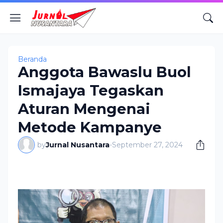
Beranda
Anggota Bawaslu Buol
Ismajaya Tegaskan
Aturan Mengenai
Metode Kampanye
by
Jurnal Nusantara
-
September 27, 2024