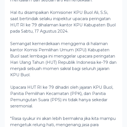
mendalam dari sebuah arti kemerdekaan.
Hal itu disampaikan Komisioner KPU Buol Ali, S.Si,
saat bertindak selaku inspektur upacara peringatan
HUT RI ke 79 dihalaman kantor KPU Kabupaten Buol
pada Sabtu, 17 Agustus 2024.
Semangat kemerdekaan menggema di halaman
kantor Komisi Pemilihan Umum (KPU) Kabupaten
Buol saat lembaga ini menggelar upacara peringatan
Hari Ulang Tahun (HUT) Republik Indonesia ke-79 dan
menjadi sebuah momen sakral bagi seluruh jajaran
KPU Buol.
Upacara HUT RI ke 79 dihadiri oleh jajaran KPU Buol,
Panitia Pemilihan Kecamatan (PPK), dan Panitia
Pemungutan Suara (PPS) ini tidak hanya sekedar
seremonial.
"Rasa syukur ini akan lebih bermakna jika kita mampu
mengetuk relung hati, mengenang jasa para