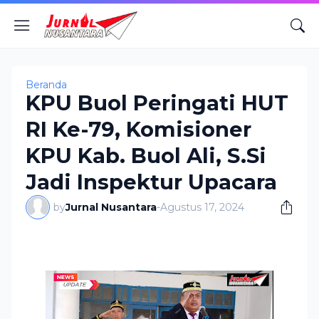
Beranda
KPU Buol Peringati HUT
RI Ke-79, Komisioner
KPU Kab. Buol Ali, S.Si
Jadi Inspektur Upacara
by
Jurnal Nusantara
-
Agustus 17, 2024