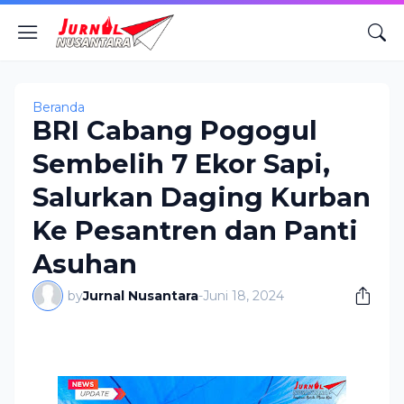
Beranda
BRI Cabang Pogogul
Sembelih 7 Ekor Sapi,
Salurkan Daging Kurban
Ke Pesantren dan Panti
Asuhan
by
Jurnal Nusantara
-
Juni 18, 2024