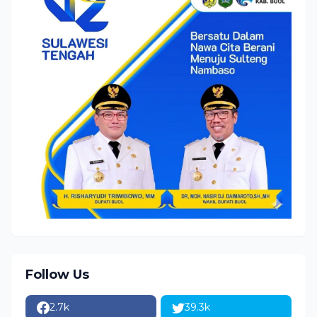
Follow Us
2.7k
39.3k