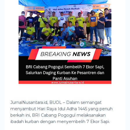
JurnalNusantara.id, BUOL – Dalam semangat
menyambut Hari Raya Idul Adha 1445 yang penuh
berkah ini, BRI Cabang Pogogul melaksanakan
ibadah kurban dengan menyembelih 7 Ekor Sapi.