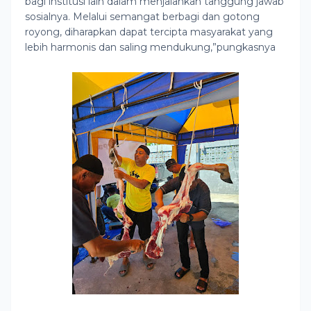
bagi institusi lain dalam menjalankan tanggung jawab
sosialnya. Melalui semangat berbagi dan gotong
royong, diharapkan dapat tercipta masyarakat yang
lebih harmonis dan saling mendukung,”pungkasnya