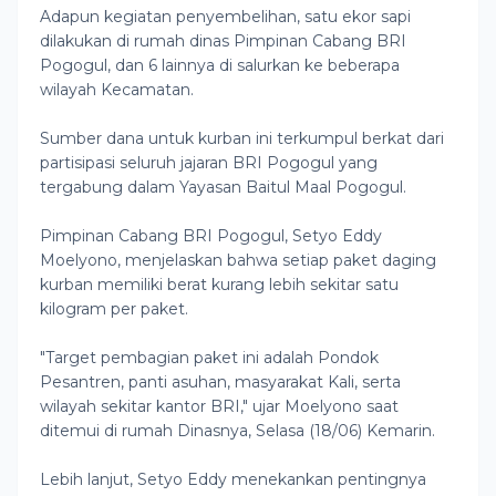
Adapun kegiatan penyembelihan, satu ekor sapi
dilakukan di rumah dinas Pimpinan Cabang BRI
Pogogul, dan 6 lainnya di salurkan ke beberapa
wilayah Kecamatan.
Sumber dana untuk kurban ini terkumpul berkat dari
partisipasi seluruh jajaran BRI Pogogul yang
tergabung dalam Yayasan Baitul Maal Pogogul.
Pimpinan Cabang BRI Pogogul, Setyo Eddy
Moelyono, menjelaskan bahwa setiap paket daging
kurban memiliki berat kurang lebih sekitar satu
kilogram per paket.
"Target pembagian paket ini adalah Pondok
Pesantren, panti asuhan, masyarakat Kali, serta
wilayah sekitar kantor BRI," ujar Moelyono saat
ditemui di rumah Dinasnya, Selasa (18/06) Kemarin.
Lebih lanjut, Setyo Eddy menekankan pentingnya