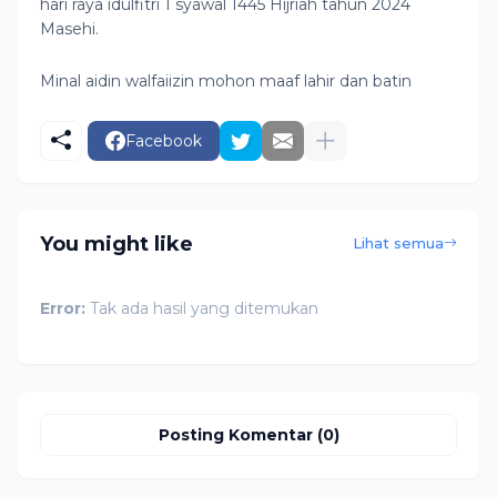
hari raya idulfitri 1 syawal 1445 Hijriah tahun 2024
Masehi.
Minal aidin walfaiizin mohon maaf lahir dan batin
Facebook
You might like
Lihat semua
Error:
Tak ada hasil yang ditemukan
Posting Komentar (0)