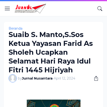
Beranda
Suaib S. Manto,S.Sos
Ketua Yayasan Farid As
Sholeh Ucapkan
Selamat Hari Raya Idul
Fitri 1445 Hijriyah
by
Jurnal Nusantara
-
April 12, 2024