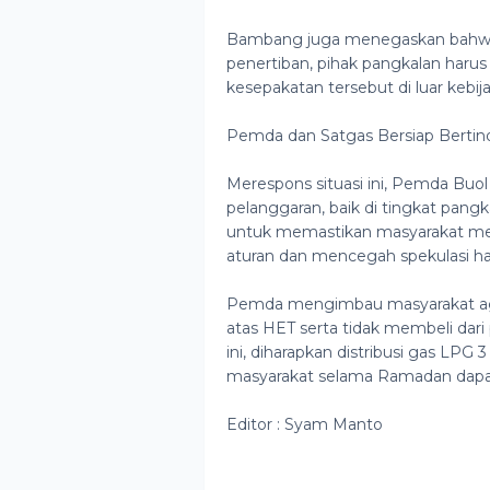
Bambang juga menegaskan bahwa 
penertiban, pihak pangkalan harus
kesepakatan tersebut di luar kebij
Pemda dan Satgas Bersiap Bertin
Merespons situasi ini, Pemda Bu
pelanggaran, baik di tingkat pangk
untuk memastikan masyarakat me
aturan dan mencegah spekulasi h
Pemda mengimbau masyarakat aga
atas HET serta tidak membeli dar
ini, diharapkan distribusi gas LPG
masyarakat selama Ramadan dapat
Editor : Syam Manto