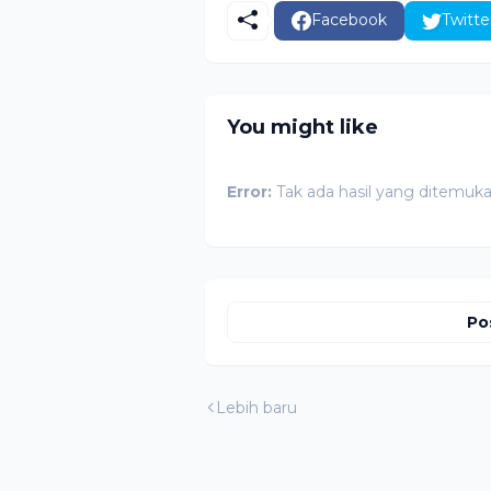
Facebook
Twitte
You might like
Error:
Tak ada hasil yang ditemuk
Po
Lebih baru