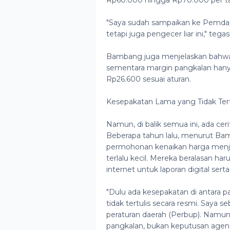
"Saya sudah sampaikan ke Pemda 
tetapi juga pengecer liar ini," tega
Bambang juga menjelaskan bahwa 
sementara margin pangkalan hanya
Rp26.600 sesuai aturan.
Kesepakatan Lama yang Tidak Tert
Namun, di balik semua ini, ada ce
Beberapa tahun lalu, menurut Ba
permohonan kenaikan harga menj
terlalu kecil. Mereka beralasan h
internet untuk laporan digital sert
"Dulu ada kesepakatan di antara 
tidak tertulis secara resmi. Saya
peraturan daerah (Perbup). Namun
pangkalan, bukan keputusan agen,"