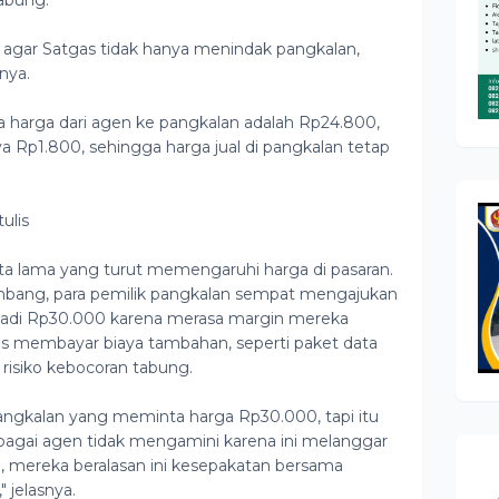
agar Satgas tidak hanya menindak pangkalan,
snya.
harga dari agen ke pangkalan adalah Rp24.800,
 Rp1.800, sehingga harga jual di pangkalan tetap
ulis
rita lama yang turut memengaruhi harga di pasaran.
mbang, para pemilik pangkalan sempat mengajukan
adi Rp30.000 karena merasa margin mereka
arus membayar biaya tambahan, seperti paket data
a risiko kebocoran tabung.
pangkalan yang meminta harga Rp30.000, tapi itu
 sebagai agen tidak mengamini karena ini melanggar
, mereka beralasan ini kesepakatan bersama
 jelasnya.