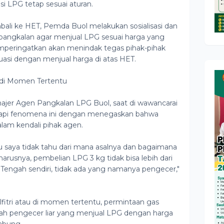
i LPG tetap sesuai aturan.
li ke HET, Pemda Buol melakukan sosialisasi dan
pangkalan agar menjual LPG sesuai harga yang
mperingatkan akan menindak tegas pihak-pihak
si dengan menjual harga di atas HET.
 di Momen Tertentu
ajer Agen Pangkalan LPG Buol, saat di wawancarai
api fenomena ini dengan menegaskan bahwa
lam kendali pihak agen.
u saya tidak tahu dari mana asalnya dan bagaimana
rusnya, pembelian LPG 3 kg tidak bisa lebih dari
 Tengah sendiri, tidak ada yang namanya pengecer,"
fitri atau di momen tertentu, permintaan gas
lah pengecer liar yang menjual LPG dengan harga
abung.