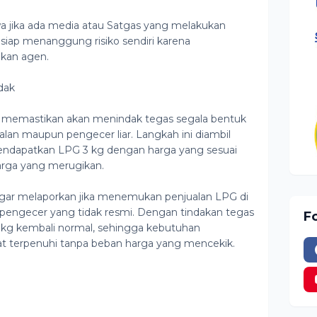
jika ada media atau Satgas yang melakukan
 siap menanggung risiko sendiri karena
akan agen.
dak
ol memastikan akan menindak tegas segala bentuk
alan maupun pengecer liar. Langkah ini diambil
ndapatkan LPG 3 kg dengan harga yang sesuai
arga yang merugikan.
r melaporkan jika menemukan penjualan LPG di
i pengecer yang tidak resmi. Dengan tindakan tegas
F
 3 kg kembali normal, sehingga kebutuhan
 terpenuhi tanpa beban harga yang mencekik.