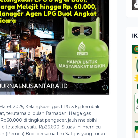
I
aret 2025, Kelangkaan gas LPG 3 kg kembali
kat, terutama di bulan Ramadan. Harga gas
Rp60.000 di tingkat pengecer, jauh melebihi
 ditetapkan, yaitu Rp26.600. Situasi ini memicu
rah (Pemda) Buol bersama tim Satgas yang turun