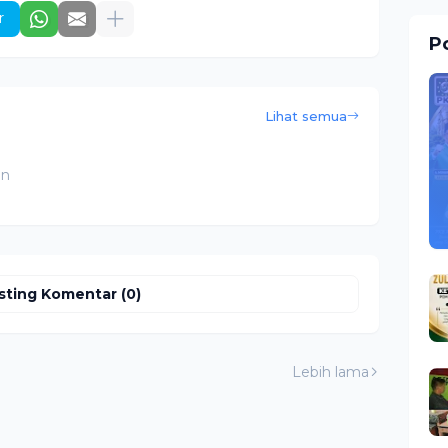
r
Po
Lihat semua
an
sting Komentar (0)
Lebih lama