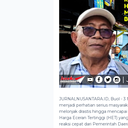
JURNALNUSANTARA.ID, Buol - 3 M
menjadi perhatian serius masyara
melonjak drastis hingga mencapai 
Harga Eceran Tertinggi (HET) yang
reaksi cepat dari Pemerintah Dae