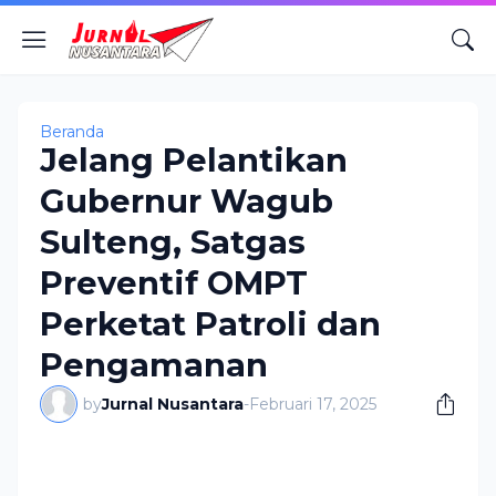
Beranda
Jelang Pelantikan
Gubernur Wagub
Sulteng, Satgas
Preventif OMPT
Perketat Patroli dan
Pengamanan
by
Jurnal Nusantara
-
Februari 17, 2025